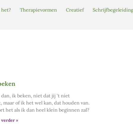
 het?
Therapievormen
Creatief
Schrijfbegeleidin
 beken
dan, ik beken, niet dat jij ‘t niet
, maar of ik het wel kan, dat houden van.
rt het als ik dan heel klein beginnen zal?
 verder »