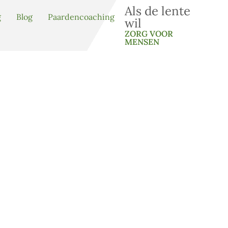
Als de lente
g
Blog
Paardencoaching
wil
ZORG VOOR
MENSEN