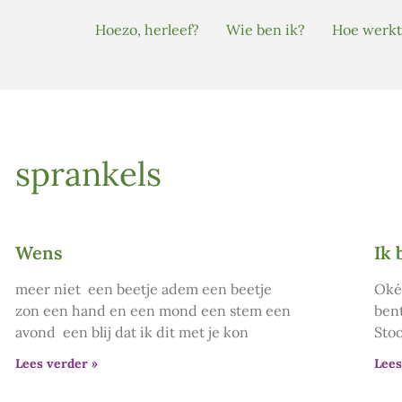
Hoezo, herleef?
Wie ben ik?
Hoe werkt
sprankels
Wens
Ik
meer niet een beetje adem een beetje
Oké 
zon een hand en een mond een stem een
bent
avond een blij dat ik dit met je kon
Stoo
Lees verder »
Lees